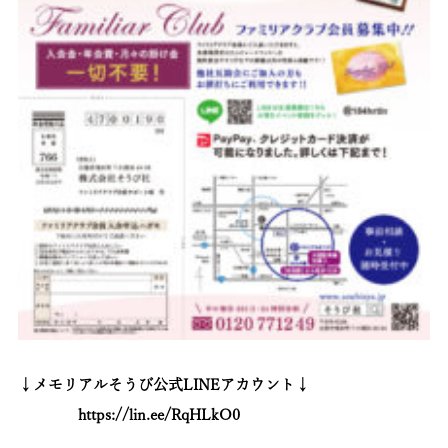
↓メモリアルそうび公式LINEアカウント↓
https://lin.ee/RqHLkO0