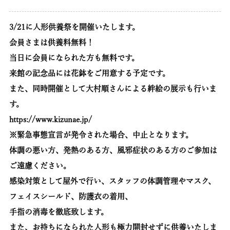
3/21に人形供養祭を開催いたします。
会員さまは供養料無料！
当日に会員になられた方も無料です。
来館の記念品には花鉢をご用意する予定です。
また、同時開催として大村順さんによる絆絵の展示も行いま
す。
https://www.kizunae.jp/
※緊急事態宣言が発令された場合、中止となります。
体調の悪い方、発熱のある方、風邪症状のある方のご参加は
ご遠慮ください。
感染対策として屋外で行い、スタッフの体調管理やマスク、
フェイスシールド、防護衣の着用、
手指の消毒を徹底致します。
また、お持ちになられた人形も極力開封せずに供養いたしま