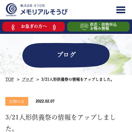
供花・供物申込
お急ぎの方へ
お悔み情報
ブログ
TOP
ブログ
3/21人形供養祭の情報をアップしました。
お知らせ
2022.02.07
3/21人形供養祭の情報をアップしまし
た。