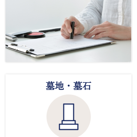
墓地・墓石