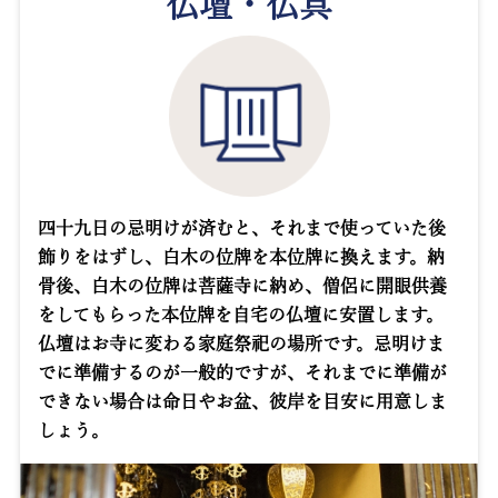
仏壇・仏具
四十九日の忌明けが済むと、それまで使っていた後
飾りをはずし、白木の位牌を本位牌に換えます。納
骨後、白木の位牌は菩薩寺に納め、僧侶に開眼供養
をしてもらった本位牌を自宅の仏壇に安置します。
仏壇はお寺に変わる家庭祭祀の場所です。忌明けま
でに準備するのが一般的ですが、それまでに準備が
できない場合は命日やお盆、彼岸を目安に用意しま
しょう。