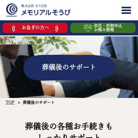
供花・供物申込
お急ぎの方へ
お悔み情報
葬儀後のサポート
TOP
葬儀後のサポート
葬儀後の各種お手続きも
しっかりサポート